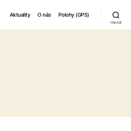
Aktuality
O nás
Polohy (GPS)
Hledat