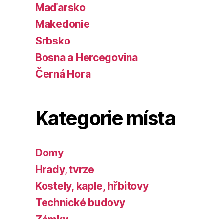
Maďarsko
Makedonie
Srbsko
Bosna a Hercegovina
Černá Hora
Kategorie místa
Domy
Hrady, tvrze
Kostely, kaple, hřbitovy
Technické budovy