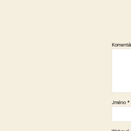
Komentá
Jméno
*