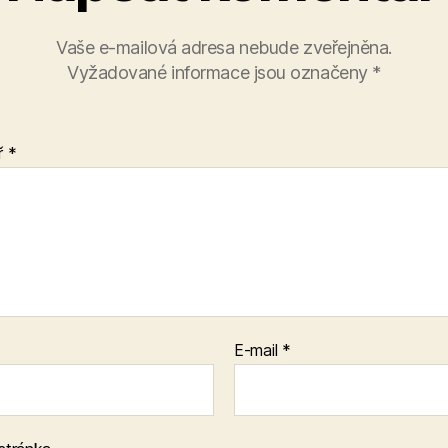
Vaše e-mailová adresa nebude zveřejněna.
Vyžadované informace jsou označeny
*
ř
*
E-mail
*