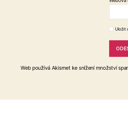
Webová 
Uložit
Web používá Akismet ke snížení množství sp