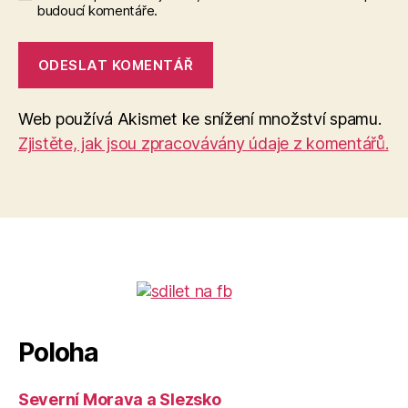
budoucí komentáře.
Web používá Akismet ke snížení množství spamu.
Zjistěte, jak jsou zpracovávány údaje z komentářů.
Poloha
Severní Morava a Slezsko