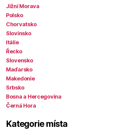
Jižní Morava
Polsko
Chorvatsko
Slovinsko
Itálie
Řecko
Slovensko
Maďarsko
Makedonie
Srbsko
Bosna a Hercegovina
Černá Hora
Kategorie místa