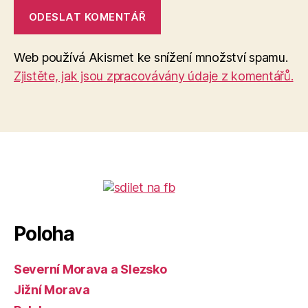
Web používá Akismet ke snížení množství spamu.
Zjistěte, jak jsou zpracovávány údaje z komentářů.
Poloha
Severní Morava a Slezsko
Jižní Morava