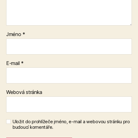
Jméno
*
E-mail
*
Webová stránka
Uložit do prohlížeče jméno, e-mail a webovou stránku pro
budoucí komentáře.