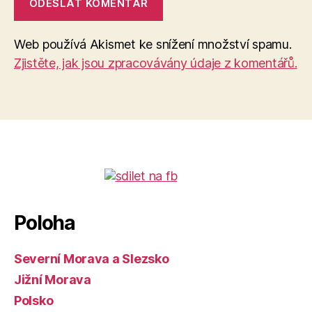
Web používá Akismet ke snížení množství spamu.
Zjistěte, jak jsou zpracovávány údaje z komentářů.
Poloha
Severní Morava a Slezsko
Jižní Morava
Polsko