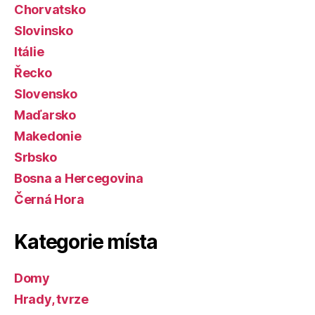
Chorvatsko
Slovinsko
Itálie
Řecko
Slovensko
Maďarsko
Makedonie
Srbsko
Bosna a Hercegovina
Černá Hora
Kategorie místa
Domy
Hrady, tvrze