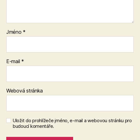
Jméno
*
E-mail
*
Webová stránka
Uložit do prohlížeče jméno, e-mail a webovou stránku pro
budoucí komentáře.