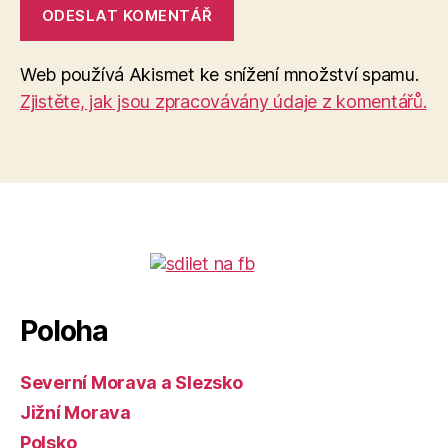
Web používá Akismet ke snížení množství spamu.
Zjistěte, jak jsou zpracovávány údaje z komentářů.
Poloha
Severní Morava a Slezsko
Jižní Morava
Polsko