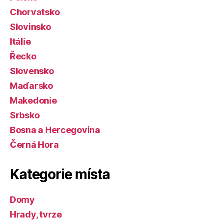
Chorvatsko
Slovinsko
Itálie
Řecko
Slovensko
Maďarsko
Makedonie
Srbsko
Bosna a Hercegovina
Černá Hora
Kategorie místa
Domy
Hrady, tvrze