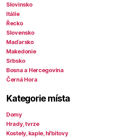
Slovinsko
Itálie
Řecko
Slovensko
Maďarsko
Makedonie
Srbsko
Bosna a Hercegovina
Černá Hora
Kategorie místa
Domy
Hrady, tvrze
Kostely, kaple, hřbitovy