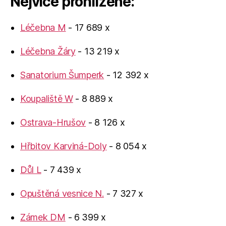
Nejvíce prohlížené:
Léčebna M
- 17 689 x
Léčebna Žáry
- 13 219 x
Sanatorium Šumperk
- 12 392 x
Koupaliště W
- 8 889 x
Ostrava-Hrušov
- 8 126 x
Hřbitov Karviná-Doly
- 8 054 x
Důl L
- 7 439 x
Opuštěná vesnice N.
- 7 327 x
Zámek DM
- 6 399 x