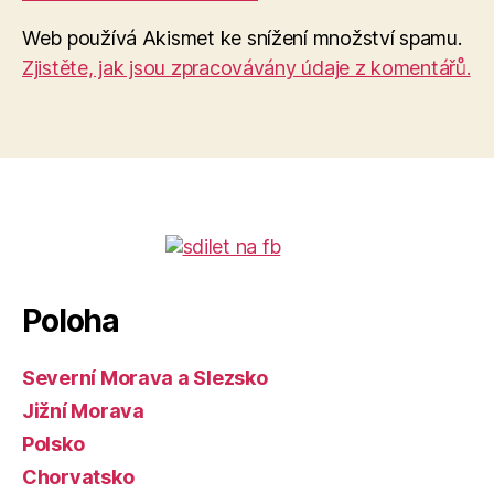
Web používá Akismet ke snížení množství spamu.
Zjistěte, jak jsou zpracovávány údaje z komentářů.
Poloha
Severní Morava a Slezsko
Jižní Morava
Polsko
Chorvatsko