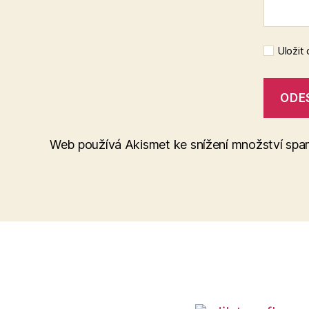
Uložit
Web používá Akismet ke snížení množství sp