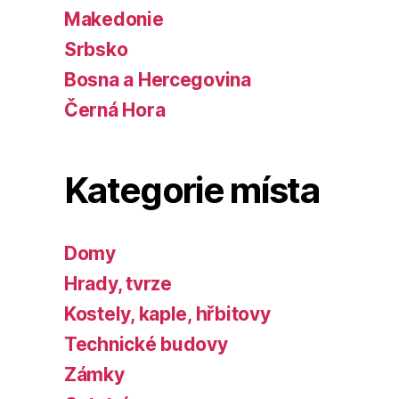
Makedonie
Srbsko
Bosna a Hercegovina
Černá Hora
Kategorie místa
Domy
Hrady, tvrze
Kostely, kaple, hřbitovy
Technické budovy
Zámky