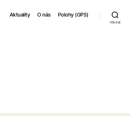
Aktuality
O nás
Polohy (GPS)
Hledat