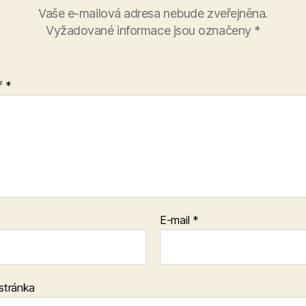
Vaše e-mailová adresa nebude zveřejněna.
Vyžadované informace jsou označeny
*
ř
*
E-mail
*
stránka