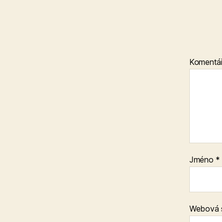
Komentá
Jméno
*
Webová 