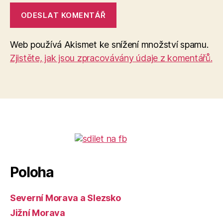
Web používá Akismet ke snížení množství spamu.
Zjistěte, jak jsou zpracovávány údaje z komentářů.
Poloha
Severní Morava a Slezsko
Jižní Morava