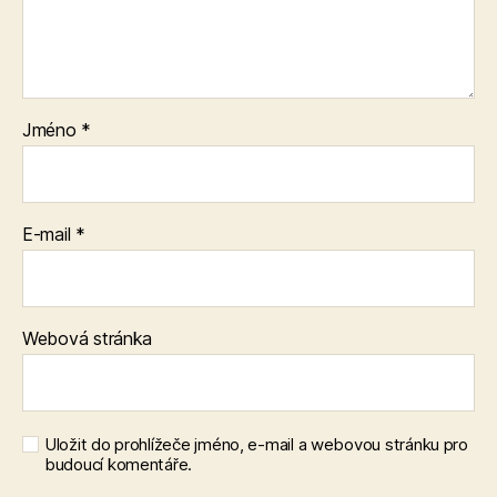
Jméno
*
E-mail
*
Webová stránka
Uložit do prohlížeče jméno, e-mail a webovou stránku pro
budoucí komentáře.