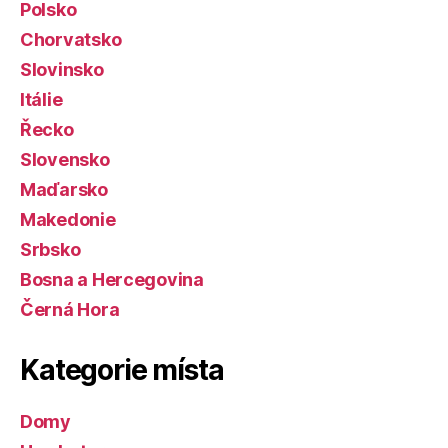
Polsko
Chorvatsko
Slovinsko
Itálie
Řecko
Slovensko
Maďarsko
Makedonie
Srbsko
Bosna a Hercegovina
Černá Hora
Kategorie místa
Domy